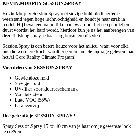
KEVIN.MURPHY SESSION.SPRAY
Kevin Murphy Session.Spray met stevige hold biedt perfecte
weerstand tegen hoge luchtvochtigheid en houdt je haar strak in
model. Hij bevat een natuurlijke hars waardoor het een paar tellen
duurt voordat het hard wordt, hierdoor kun je na het aanbrengen van
deze finishing spray je haar nog borstelen of stylen.
Session.Spray is een betere keuze voor het milieu, want voor elke
bus die wordt verkocht wordt er een financiële bijdrage geleverd aan
het Al Gore Reality Climate Program!
Voordelen van SESSION.SPRAY
Gewichtloze hold
Stevige Hold
UV-filter voor kleurbescherming
Vochtafstotend
Lage VOC (55%)
Parabeenvrij
Hoe gebruik je SESSION.SPRAY?
Spray Session.Spray 15 tot 40 cm van je haar om je gewenste look
te creëren.