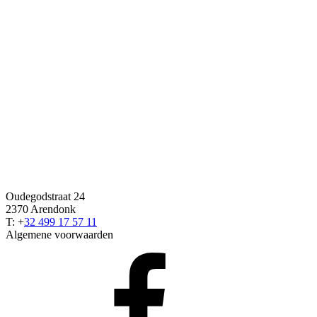
Oudegodstraat 24
2370 Arendonk
T: +
32 499 17 57 11
Algemene voorwaarden
Facebook