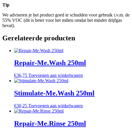
Tip
We adviseren je het product goed te schudden voor gebruik i.v.m. de
55% VOC (dit is beter voor het milieu omdat het minder drijfgas
bevat).
Gerelateerde producten
Repair-Me.Wash 250ml
€
36,75
Toevoegen aan winkelwagen
Stimulate-Me.Wash 250ml
€
30,25
Toevoegen aan winkelwagen
Repair-Me.Rinse 250ml