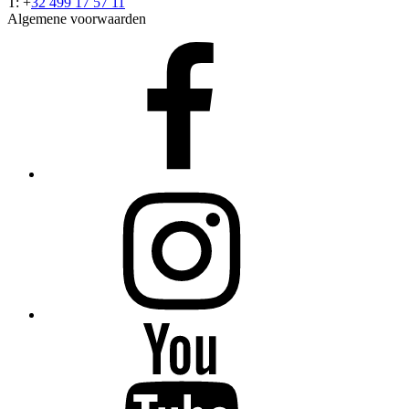
T: +
32 499 17 57 11
Algemene voorwaarden
Facebook
Instagram
YouTube