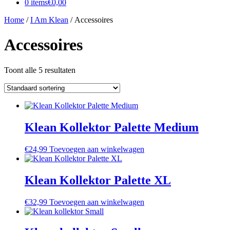
0 items
€0,00
Home
/
I Am Klean
/ Accessoires
Accessoires
Toont alle 5 resultaten
Klean Kollektor Palette Medium
€
24,99
Toevoegen aan winkelwagen
Klean Kollektor Palette XL
€
32,99
Toevoegen aan winkelwagen