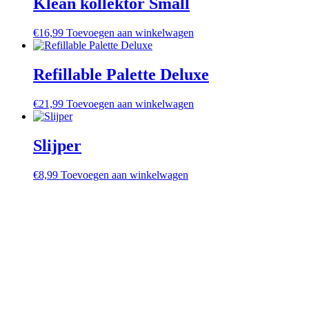
Klean kollektor Small
€
16,99
Toevoegen aan winkelwagen
Refillable Palette Deluxe
€
21,99
Toevoegen aan winkelwagen
Slijper
€
8,99
Toevoegen aan winkelwagen