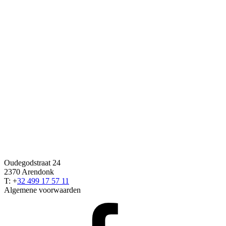
Oudegodstraat 24
2370 Arendonk
T: +
32 499 17 57 11
Algemene voorwaarden
Facebook