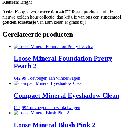
Kleuren
: Bright
Actie!
Koop je voor
meer dan 40 EUR
aan producten uit de
nieuwe golden hour collectie, dan krijg je van ons een
supermooi
gouden toilettasje
van i.am.klean er gratis bij!
Gerelateerde producten
Loose Mineral Foundation Pretty
Peach 2
€
42,99
Toevoegen aan winkelwagen
Compact Mineral Eyeshadow Clean
€
12,99
Toevoegen aan winkelwagen
Loose Mineral Blush Pink 2